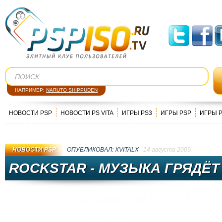
НАПРИМЕР:
NARUTO SHIPPUDEN
НОВОСТИ PSP
НОВОСТИ PS VITA
ИГРЫ PS3
ИГРЫ PSP
ИГРЫ 
НОВОСТИ PSP
ОПУБЛИКОВАЛ:
XVITALX
14 августа 2009
ROCKSTAR - МУЗЫКА ГРЯДЁТ