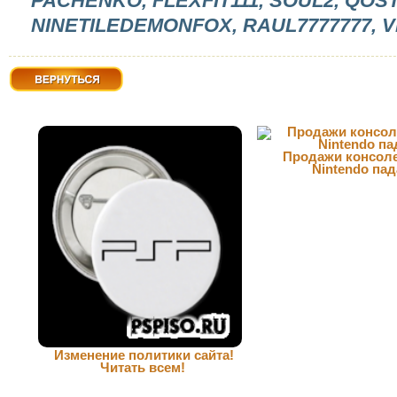
PACHENKO, FLEXFIT111, SOUL2, QOST
NINETILEDEMONFOX, RAUL7777777, 
Вернуться
Продажи консоле
Nintendo па
Изменение политики сайта!
Читать всем!