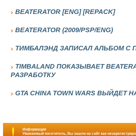
BEATERATOR [ENG] [REPACK]
BEATERATOR (2009/PSP/ENG)
ТИМБАЛЭНД ЗАПИСАЛ АЛЬБОМ С
TIMBALAND ПОКАЗЫВАЕТ BEATER
РАЗРАБОТКУ
GTA CHINA TOWN WARS ВЫЙДЕТ НА
Информация
Уважаемый посетитель, Вы зашли на сайт как незарегистрир