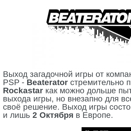
Выход загадочной игры от комп
PSP -
Beaterator
стремительно п
Rockastar
как можно дольше пыт
выхода игры, но внезапно для вс
своё решение. Выход игры сост
и лишь
2 Октября
в Европе.