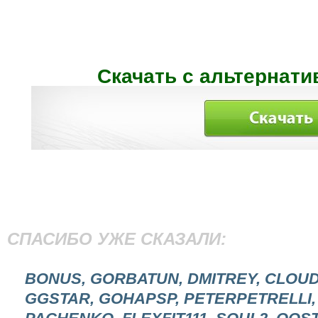
Скачать с альтернати
СПАСИБО УЖЕ СКАЗАЛИ:
BONUS, GORBATUN, DMITREY, CLOUD
GGSTAR, GOHAPSP, PETERPETRELLI, 