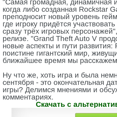
"Самая громадная, динамичная 
когда либо созданная Rockstar G
преподносит новый уровень гейм
где игроку придётся участвоват
сразу трёх игровых персонажей"
релизе. "Grand Theft Auto V про
новые аспекты и пути развития: 
поистине гигантский мир, живущи
ближайшее время мы расскажем 
Ну что же, хоть игра и была нем
сентября - это окончательная да
игры? Делимся мнениями и обсу
комментариях.
Скачать с альтернати