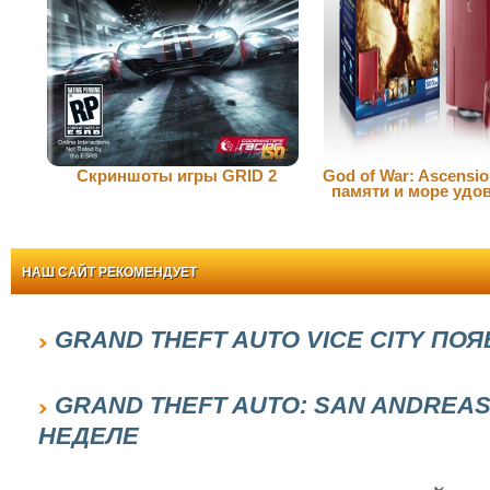
Скриншоты игры GRID 2
God of War: Ascensio
памяти и море удо
НАШ САЙТ РЕКОМЕНДУЕТ
GRAND THEFT AUTO VICE CITY ПО
GRAND THEFT AUTO: SAN ANDREAS
НЕДЕЛЕ