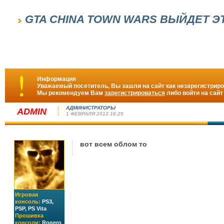
GTA CHINA TOWN WARS ВЫЙДЕТ Э
Информация
Уважаемый посетитель, Вы зашли на сайт как незарегистрир
Мы рекомендуем Вам
зарегистрироваться
либо войти на сайт
АДМИНИСТРАТОРЫ
ADMIN
1 ФЕВРАЛЯ 2013 16:25
вот всем облом то
Игровая
консоль:
PS3,
PSP, PS Vita
Прошивка
консоли:
Rogero