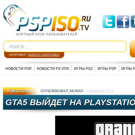
НАПРИМЕР:
NARUTO SHIPPUDEN
НОВОСТИ PSP
НОВОСТИ PS VITA
ИГРЫ PS3
ИГРЫ PSP
ИГРЫ 
НОВОСТИ PS3
ОПУБЛИКОВАЛ:
MUMAX
1 февраля 2013
GTA5 ВЫЙДЕТ НА PLAYSTATIO