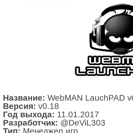
Название:
WebMAN LauchPAD v
Версия:
v0.18
Год выхода:
11.01.2017
Разработчик:
@DeViL303
Тип:
Менеджер игр