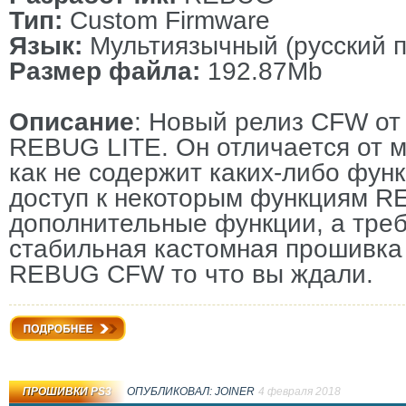
Тип:
Custom Firmware
Язык:
Мультиязычный (русский п
Размер файла:
192.87Mb
Описание
: Новый релиз CFW от 
REBUG LITE. Он отличается от м
как не содержит каких-либо фун
доступ к некоторым функциям R
дополнительные функции, а тре
стабильная кастомная прошивка 
REBUG CFW то что вы ждали.
Подробнее
ПРОШИВКИ PS3
ОПУБЛИКОВАЛ:
JOINER
4 февраля 2018