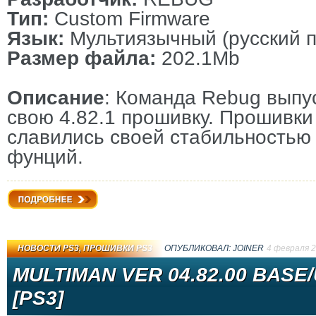
Тип:
Custom Firmware
Язык:
Мультиязычный (русский п
Размер файла:
202.1Mb
Описание
: Команда Rebug выпу
свою
4.82.1
прошивку. Прошивки 
славились своей стабильностью
фунций.
Подробнее
НОВОСТИ PS3
,
ПРОШИВКИ PS3
ОПУБЛИКОВАЛ:
JOINER
4 февраля 
MULTIMAN VER 04.82.00 BASE/
[PS3]