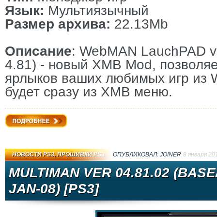
Язык:
Мультиязычный
Размер архива:
22.13Mb
Описание
: WebMAN LauchPAD v0
4.81) - новый XMB Mod, позволя
ярлыков ваших любимых игр из 
будет сразу из XMB меню.
Подробнее
НОВОСТИ PS3
,
ПРОШИВКИ PS3
ОПУБЛИКОВАЛ:
JOINER
8 января 20
MULTIMAN VER 04.81.02 (BASE
JAN-08) [PS3]