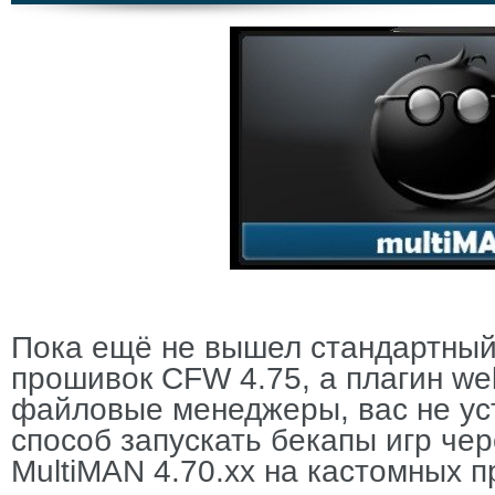
Пока ещё не вышел стандартный
прошивок CFW 4.75, а плагин we
файловые менеджеры, вас не уст
способ запускать бекапы игр че
MultiMAN 4.70.xx на кастомных 