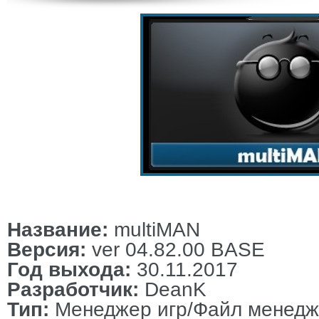
Название:
multiMAN
Версия:
ver 04.82.00 BASE
Год выхода:
30.11.2017
Разработчик:
DeanK
Тип:
Менеджер игр/Файл менедж