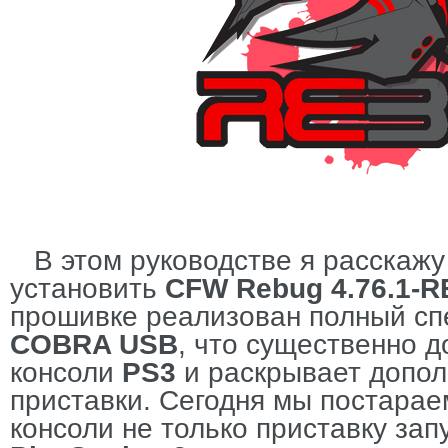
В этом руководстве я расскажу
установить
CFW Rebug 4.76.1-R
прошивке реализован полный сп
COBRA USB
, что существенно 
консоли
PS3
и раскрывает допо
приставки. Сегодня мы постарае
консоли не только приставку за