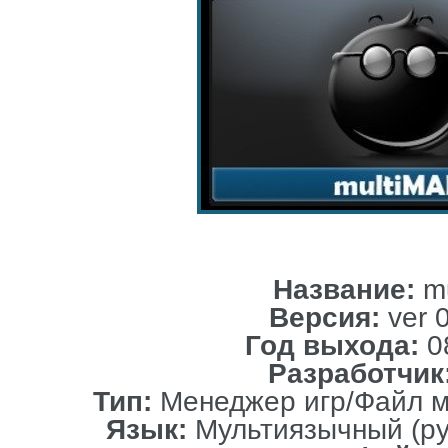
Название:
mu
Версия:
ver 
Год выхода:
0
Разработчик
Тип:
Менеджер игр/Файл м
Язык:
Мультиязычный (ру