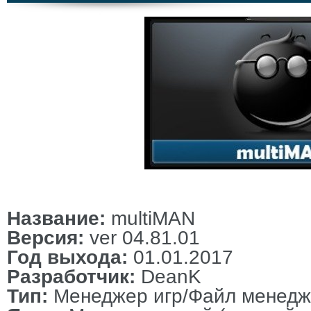
Название:
multiMAN
Версия:
ver 04.81.01
Год выхода:
01.01.2017
Разработчик:
DeanK
Тип:
Менеджер игр/Файл менедж