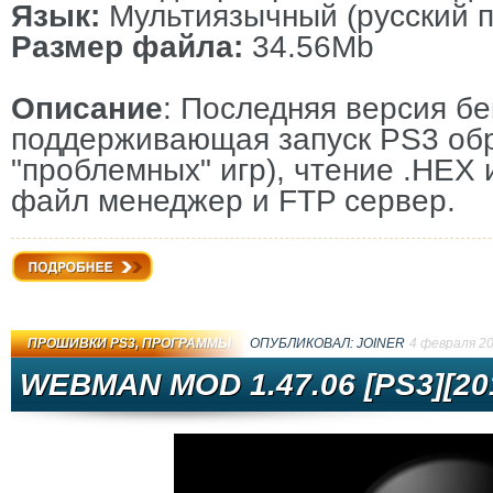
Язык:
Мультиязычный (русский п
Размер файла:
34.56Mb
Описание
: Последняя версия б
поддерживающая запуск PS3 обр
"проблемных" игр), чтение .HEX
файл менеджер и FTP сервер.
Подробнее
ПРОШИВКИ PS3
,
ПРОГРАММЫ
ОПУБЛИКОВАЛ:
JOINER
4 февраля 2
WEBMAN MOD 1.47.06 [PS3][20