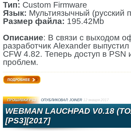
Тип:
Custom Firmware
Язык:
Мультиязычный (русский п
Размер файла:
195.42Mb
Описание
: В связи с выходом 
разработчик Alexander выпустил
CFW 4.82. Теперь доступ в PSN 
проблем.
Подробнее
ПРОШИВКИ PS3
ОПУБЛИКОВАЛ:
JOINER
12 января 2017
WEBMAN LAUCHPAD V0.18 (ТО
[PS3][2017]