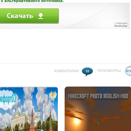
 с альтернативного источника:
ПРОСМОТРЫ
КОМЕНТАРИИ
67
10