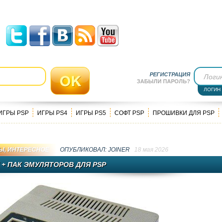
РЕГИСТРАЦИЯ
ЗАБЫЛИ ПАРОЛЬ?
ЛОГИН
ИГРЫ PSP
ИГРЫ PS4
ИГРЫ PS5
СОФТ PSP
ПРОШИВКИ ДЛЯ PSP
Ы
,
ИНТЕРЕСНОЕ
ОПУБЛИКОВАЛ:
JOINER
18 мая 2026
 + ПАК ЭМУЛЯТОРОВ ДЛЯ PSP