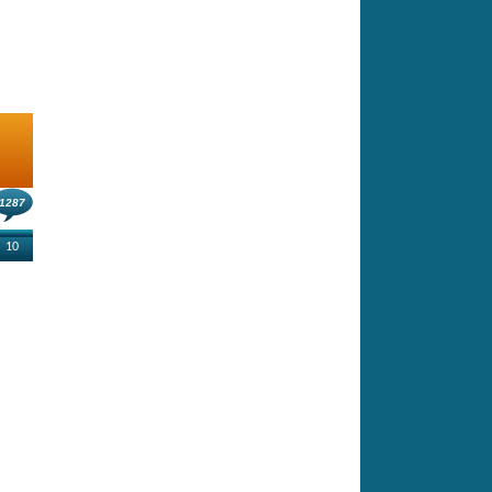
1287
10