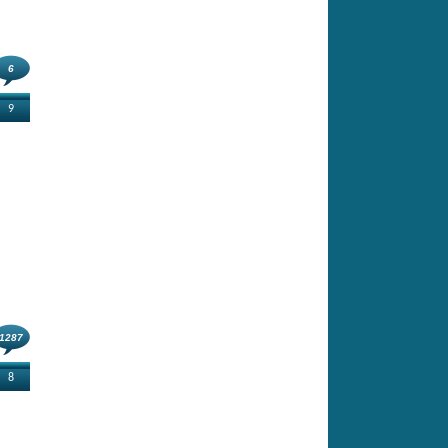
6
9
1287
8