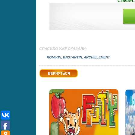
Скачать
СПАСИБО УЖЕ СКАЗАЛИ:
ROMIKIN, KNSTANTIN, ARCHIELEMENT
Вернуться