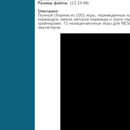
Размер файла:
112.19 Mb
Описание
:
Полный сборник из 1001 игры, переведенных н
переводов, имена авторов перевода и групп пер
трейнерами, 72 нелицензионные игры для NES/D
эмуляторов.