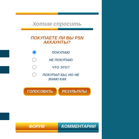
Хотим спросить
ПОКУПАЕТЕ ЛИ ВЫ PSN
АККАУНТЫ?
ПОКУПАЮ
НЕ ПОКУПАЮ
ЧТО ЭТО?
ПОКУПАЛ БЫ, НО НЕ
ЗНАЮ КАК
ФОРУМ
КОММЕНТАРИИ