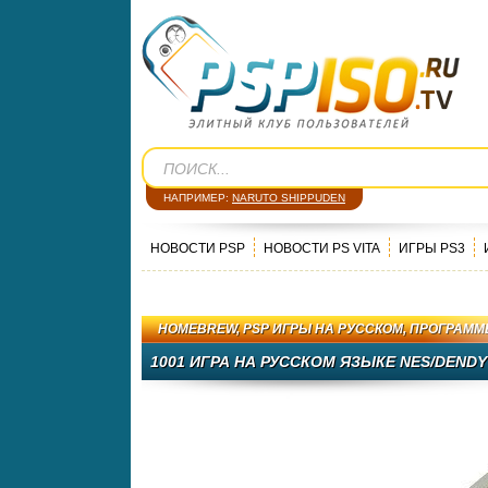
НАПРИМЕР:
NARUTO SHIPPUDEN
НОВОСТИ PSP
НОВОСТИ PS VITA
ИГРЫ PS3
HOMEBREW
,
PSP ИГРЫ НА РУССКОМ
,
ПРОГРАММ
1001 ИГРА НА РУССКОМ ЯЗЫКЕ NES/DENDY