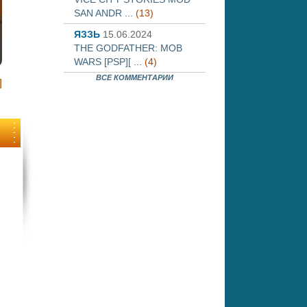
SAN ANDR ...
(13)
ЯЗЗЬ
15.06.2024
THE GODFATHER: MOB
WARS [PSP][ ...
(4)
ВСЕ КОММЕНТАРИИ
]