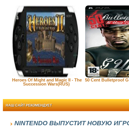
Heroes Of Might and Magic II - The
50 Cent Bulletproof G
Succession Wars(RUS)
НАШ САЙТ РЕКОМЕНДУЕТ
NINTENDO ВЫПУСТИТ НОВУЮ ИГР