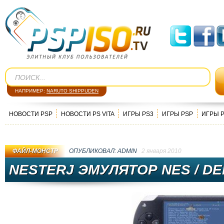
НАПРИМЕР:
NARUTO SHIPPUDEN
НОВОСТИ PSP
НОВОСТИ PS VITA
ИГРЫ PS3
ИГРЫ PSP
ИГРЫ 
ФАЙЛ-МОНСТР
ОПУБЛИКОВАЛ:
ADMIN
2 января 2010
NESTERJ ЭМУЛЯТОР NES / DEN