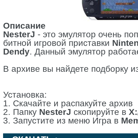
Описание
NesterJ
- это эмулятор очень по
битной игровой приставки
Ninte
Dendy
. Данный эмулятор работа
В архиве вы найдете подборку и
Установка:
1. Скачайте и распакуйте архив
2. Папку
NesterJ
скопируйте в
X:
3. Запустите из меню Игра в
Mem