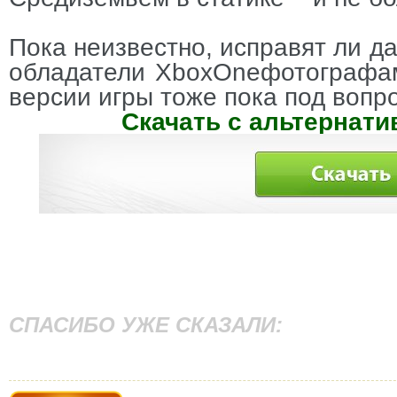
Пока неизвестно, исправят ли д
обладатели
Xbox
One
фотографа
версии игры тоже пока под вопр
Скачать с альтернати
СПАСИБО УЖЕ СКАЗАЛИ: