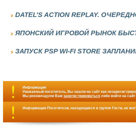
DATEL’S ACTION REPLAY. ОЧЕРЕД
ЯПОНСКИЙ ИГРОВОЙ РЫНОК БЫС
ЗАПУСК PSP WI-FI STORE ЗАПЛАН
Информация
Уважаемый посетитель, Вы зашли на сайт как незарегистрир
Мы рекомендуем Вам
зарегистрироваться
либо войти на сайт
Информация
Посетители, находящиеся в группе
Гости
, не мо