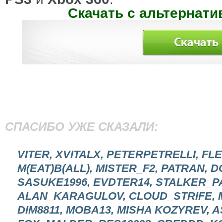
Скачать с альтернати
СПАСИБО УЖЕ СКАЗАЛИ:
VITER, XVITALX, PETERPETRELLI, FLE
M(EAT)B(ALL), MISTER_F2, PATRAN, 
SASUKE1996, EVDTER14, STALKER_PA
ALAN_KARAGULOV, CLOUD_STRIFE, MD
DIM8811, MOBA13, MISHA KOZYREV, 