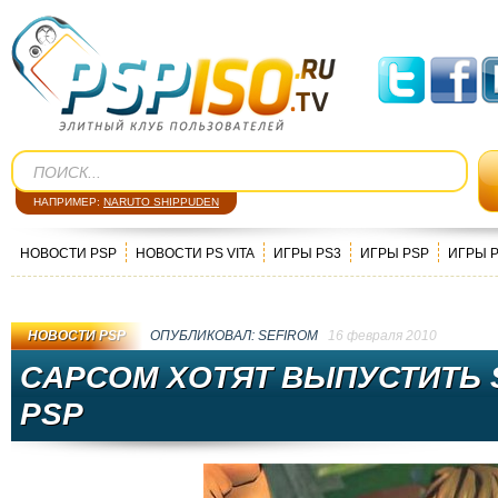
НАПРИМЕР:
NARUTO SHIPPUDEN
НОВОСТИ PSP
НОВОСТИ PS VITA
ИГРЫ PS3
ИГРЫ PSP
ИГРЫ 
НОВОСТИ PSP
ОПУБЛИКОВАЛ:
SEFIROM
16 февраля 2010
CAPCOM ХОТЯТ ВЫПУСТИТЬ S
PSP