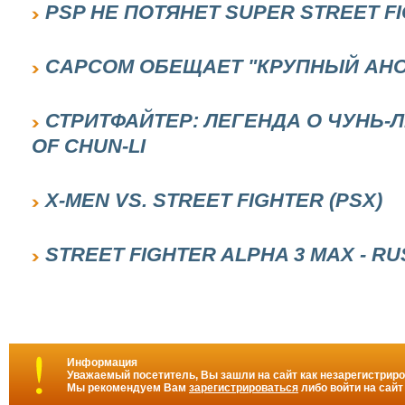
PSP НЕ ПОТЯНЕТ SUPER STREET FI
CAPCOM ОБЕЩАЕТ "КРУПНЫЙ АНО
СТРИТФАЙТЕР: ЛЕГЕНДА О ЧУНЬ-ЛИ
OF CHUN-LI
X-MEN VS. STREET FIGHTER (PSX)
STREET FIGHTER ALPHA 3 MAX - RU
Информация
Уважаемый посетитель, Вы зашли на сайт как незарегистрир
Мы рекомендуем Вам
зарегистрироваться
либо войти на сайт