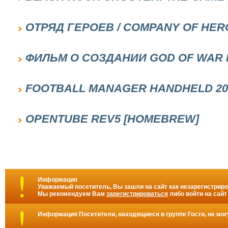
ОТРЯД ГЕРОЕВ / COMPANY OF HERO
ФИЛЬМ О СОЗДАНИИ GOD OF WAR II
FOOTBALL MANAGER HANDHELD 2013
OPENTUBE REV5 [HOMEBREW]
Информация
Уважаемый посетитель, Вы зашли на сайт как незарегистрир
Мы рекомендуем Вам
зарегистрироваться
либо войти на сайт
Информация
Посетители, находящиеся в группе
Гости
, не мо