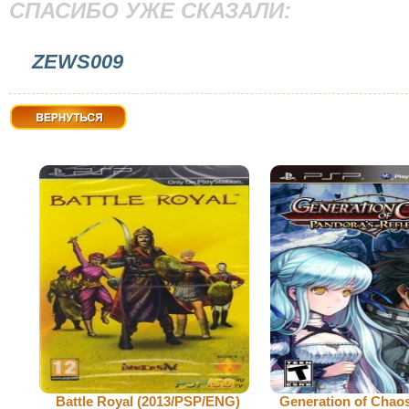
СПАСИБО УЖЕ СКАЗАЛИ:
ZEWS009
Вернуться
Battle Royal (2013/PSP/ENG)
Generation of Chao