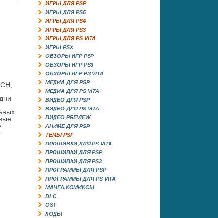
ИГРЫ ДЛЯ PSP
ИГРЫ ДЛЯ PS5
ИГРЫ ДЛЯ PS4
ИГРЫ ДЛЯ PS3
ИГРЫ ДЛЯ PS VITA
ИГРЫ PSX
ОБЗОРЫ ИГР PSP
ОБЗОРЫ ИГР PS3
ОБЗОРЫ ИГР PS VITA
МЕДИА ДЛЯ PSP
TCH,
МЕДИА ДЛЯ PS VITA
удни
ВИДЕО ДЛЯ PSP
ВИДЕО ДЛЯ PS VITA
льных
ВИДЕО PREVIEW
нные
ю
АНИМЕ ДЛЯ PSP
в
ТЕМЫ PSP
ПРОШИВКИ ДЛЯ PS VITA
ПРОШИВКИ ДЛЯ PSP
ПРОШИВКИ ДЛЯ PS3
ПРОГРАММЫ ДЛЯ PSP
ПРОГРАММЫ ДЛЯ PS VITA
МАНГА.КОМИКСЫ
DLC
OST
КОДЫ