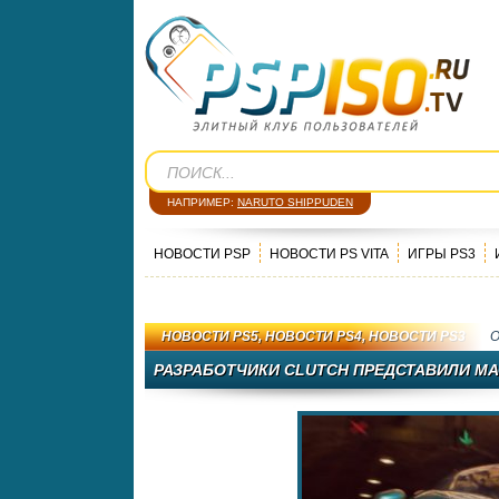
НАПРИМЕР:
NARUTO SHIPPUDEN
НОВОСТИ PSP
НОВОСТИ PS VITA
ИГРЫ PS3
НОВОСТИ PS5
,
НОВОСТИ PS4
,
НОВОСТИ PS3
РАЗРАБОТЧИКИ CLUTCH ПРЕДСТАВИЛИ МА