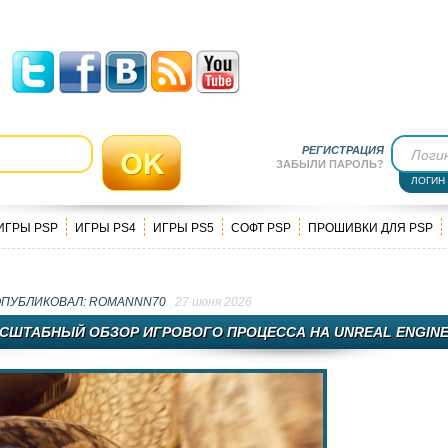
РЕГИСТРАЦИЯ
ЗАБЫЛИ ПАРОЛЬ?
ЛОГИН
ИГРЫ PSP
ИГРЫ PS4
ИГРЫ PS5
СОФТ PSP
ПРОШИВКИ ДЛЯ PSP
ОПУБЛИКОВАЛ:
ROMANNN70
27 июня 2026
СШТАБНЫЙ ОБЗОР ИГРОВОГО ПРОЦЕССА НА UNREAL ENGINE