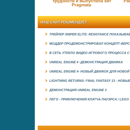
трудности и выпустила хит
Ра
Pragmata
НАШ САЙТ РЕКОМЕНДУЕТ
ТРЕЙЛЕР SNIPER ELITE: RESISTANCE ПОКАЗЫВА
МОДДЕР ПРОДЕМОНСТРИРОВАЛ КОНЦЕПТ-ВЕРСИ
В СЕТЬ УТЕКЛО ВИДЕО ИГРОВОГО ПРОЦЕССА CY
UNREAL ENGINE 4 -ДЕМОНСТРАЦИЯ ДВИЖКА
UNREAL ENGINE 4- НОВЫЙ ДВИЖОК ДЛЯ НОВО
LIGHTNING RETURNS: FINAL FANTASY 13 - НОВ
ДЕМОНСТРАЦИЯ UNREAL ENGINE 3
ЛЕГО - ПРИКЛЮЧЕНИЯ КЛАТЧА ПАУЭРСА / LEGO -