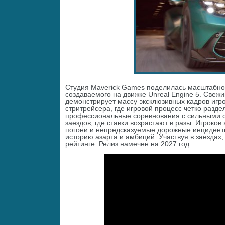
Студия Maverick Games поделилась масштабной
создаваемого на движке Unreal Engine 5. Свеж
демонстрирует массу эксклюзивных кадров игр
стритрейсера, где игровой процесс четко разд
профессиональные соревнования с сильными с
заездов, где ставки возрастают в разы. Игрок
погони и непредсказуемые дорожные инцидент
историю азарта и амбиций. Участвуя в заездах
рейтинге. Релиз намечен на 2027 год.