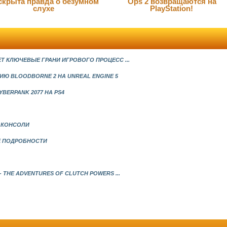
скрыта правда о безумном
Ops 2 возвращаются на
слухе
PlayStation!
ЕТ КЛЮЧЕВЫЕ ГРАНИ ИГРОВОГО ПРОЦЕСС ...
Ю BLOODBORNE 2 НА UNREAL ENGINE 5
BERPANK 2077 НА PS4
Й КОНСОЛИ
ЫЕ ПОДРОБНОСТИ
 THE ADVENTURES OF CLUTCH POWERS ...