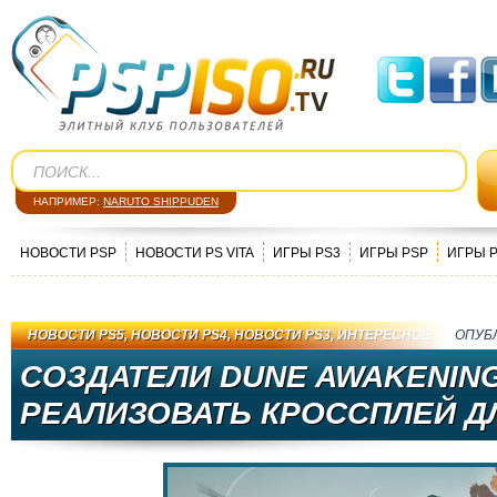
НАПРИМЕР:
NARUTO SHIPPUDEN
НОВОСТИ PSP
НОВОСТИ PS VITA
ИГРЫ PS3
ИГРЫ PSP
ИГРЫ 
НОВОСТИ PS5
,
НОВОСТИ PS4
,
НОВОСТИ PS3
,
ИНТЕРЕСНОЕ
ОПУБ
СОЗДАТЕЛИ DUNE AWAKENIN
РЕАЛИЗОВАТЬ КРОССПЛЕЙ Д