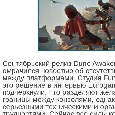
Сентябрьский релиз Dune Awaken
омрачился новостью об отсутст
между платформами. Студия Fu
это решение в интервью Eurogam
подчеркнули, что разделяют жел
границы между консолями, однак
серьезными техническими и орг
трудностями. Сейчас все силы 