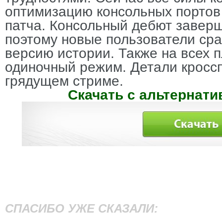
оптимизацию консольных портов 
патча. Консольный дебют заверш
поэтому новые пользователи ср
версию истории. Также на всех 
одиночный режим. Детали кросс
грядущем стриме.
Скачать с альтернати
СПАСИБО УЖЕ СКАЗАЛИ: