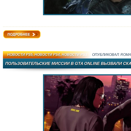
Подробнее
НОВОСТИ PS5
,
НОВОСТИ PS4
,
НОВОСТИ PS3
ОПУБЛИКОВАЛ:
ROMA
ПОЛЬЗОВАТЕЛЬСКИЕ МИССИИ В GTA ONLINE ВЫЗВАЛИ СК