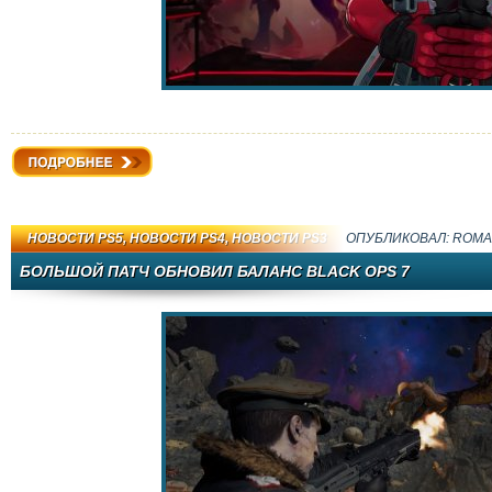
Подробнее
НОВОСТИ PS5
,
НОВОСТИ PS4
,
НОВОСТИ PS3
ОПУБЛИКОВАЛ:
ROMA
БОЛЬШОЙ ПАТЧ ОБНОВИЛ БАЛАНС BLACK OPS 7