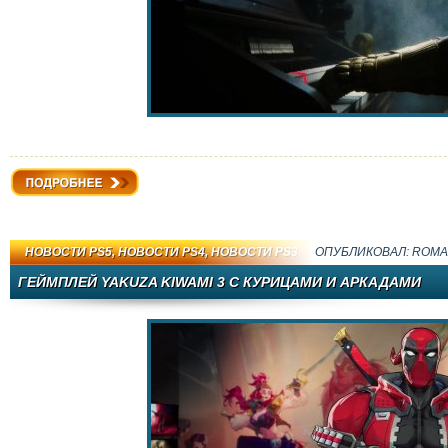
Подробнее
НОВОСТИ PS5
,
НОВОСТИ PS4
,
НОВОСТИ PS3
ОПУБЛИКОВАЛ:
ROMA
ГЕЙМПЛЕЙ YAKUZA KIWAMI 3 С КУРИЦАМИ И АРКАДАМИ