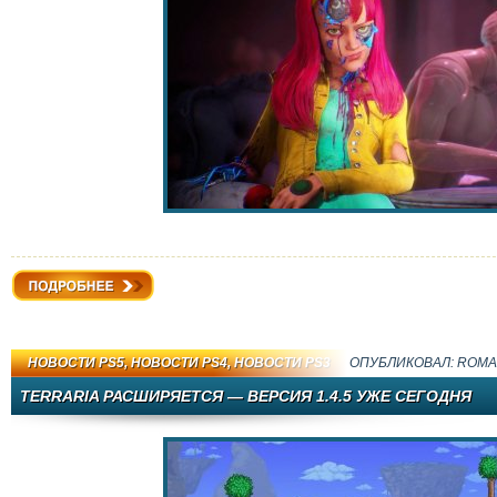
Подробнее
НОВОСТИ PS5
,
НОВОСТИ PS4
,
НОВОСТИ PS3
ОПУБЛИКОВАЛ:
ROMA
TERRARIA РАСШИРЯЕТСЯ — ВЕРСИЯ 1.4.5 УЖЕ СЕГОДНЯ