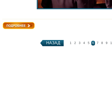
Подробнее
НАЗАД
1
2
3
4
5
6
7
8
9
1