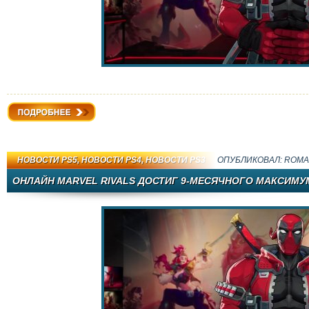
Подробнее
НОВОСТИ PS5
,
НОВОСТИ PS4
,
НОВОСТИ PS3
ОПУБЛИКОВАЛ:
ROMA
ОНЛАЙН MARVEL RIVALS ДОСТИГ 9-МЕСЯЧНОГО МАКСИМУ