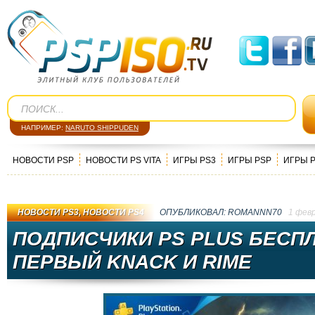
НАПРИМЕР:
NARUTO SHIPPUDEN
НОВОСТИ PSP
НОВОСТИ PS VITA
ИГРЫ PS3
ИГРЫ PSP
ИГРЫ 
НОВОСТИ PS3
,
НОВОСТИ PS4
ОПУБЛИКОВАЛ:
ROMANNN70
1 фев
ПОДПИСЧИКИ PS PLUS БЕСП
ПЕРВЫЙ KNACK И RIME