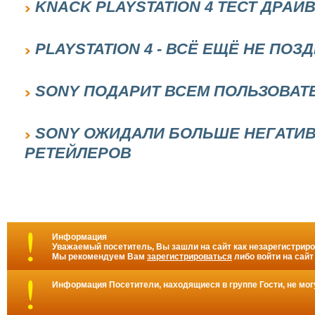
KNACK PLAYSTATION 4 ТЕСТ ДРАЙ
PLAYSTATION 4 - ВСЁ ЕЩЁ НЕ ПОЗ
SONY ПОДАРИТ ВСЕМ ПОЛЬЗОВАТ
SONY ОЖИДАЛИ БОЛЬШЕ НЕГАТИВ
РЕТЕЙЛЕРОВ
Информация
Уважаемый посетитель, Вы зашли на сайт как незарегистрир
Мы рекомендуем Вам
зарегистрироваться
либо войти на сайт
Информация
Посетители, находящиеся в группе
Гости
, не мо