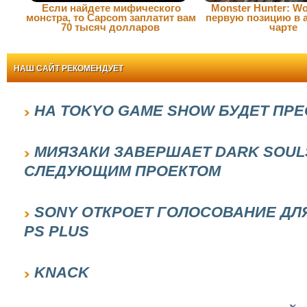
Если найдете мифического
Monster Hunter: Wo
монстра, то Capcom заплатит вам
первую позицию в 
70 тысяч долларов
чарте
НАШ САЙТ РЕКОМЕНДУЕТ
НА TOKYO GAME SHOW БУДЕТ ПР
МИЯЗАКИ ЗАВЕРШАЕТ DARK SOULS
СЛЕДУЮЩИМ ПРОЕКТОМ
SONY ОТКРОЕТ ГОЛОСОВАНИЕ ДЛ
PS PLUS
KNACK