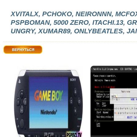
XVITALX, PCHOKO, NEIRONNN, MCFOXX
PSPBOMAN, 5000 ZERO, ITACHI.13, G
UNGRY, XUMAR89, ONLYBEATLES, JA
Вернуться