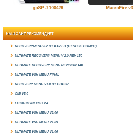
gpSP-J 100429
MacroFire v3
НАШ САЙТ РЕКОМЕНДУЕТ
RECOVERYMENU 0.2 BY KAZT.U (GENESIS COMPO)
ULTIMATE RECOVERY MENU V 2.0 REV 150
ULTIMATE RECOVERY MENU REVISION 140
ULTIMATE VSH MENU FINAL
RECOVERY MENU V1.0 BY COD3R
CMI V5.0
LOCKDOWN XMB V.4
ULTIMATE VSH MENU V2.00
ULTIMATE VSH MENU V1.09
ULTIMATE VSH MENU V1.06