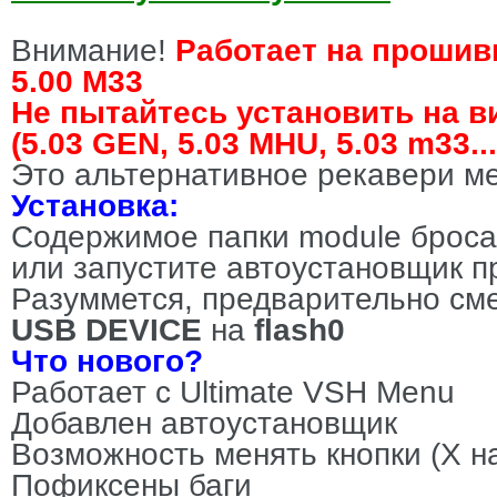
Внимание!
Работает на прошивк
5.00 M33
Не пытайтесь установить на 
(5.03 GEN, 5.03 MHU, 5.03 m33...
Это альтернативное рекавери м
Установка:
Содержимое папки module брос
или запустите автоустановщик 
Разуммется, предварительно см
USB DEVICE
на
flash0
Что нового?
Работает с Ultimate VSH Menu
Добавлен автоустановщик
Возможность менять кнопки (Х н
Пофиксены баги