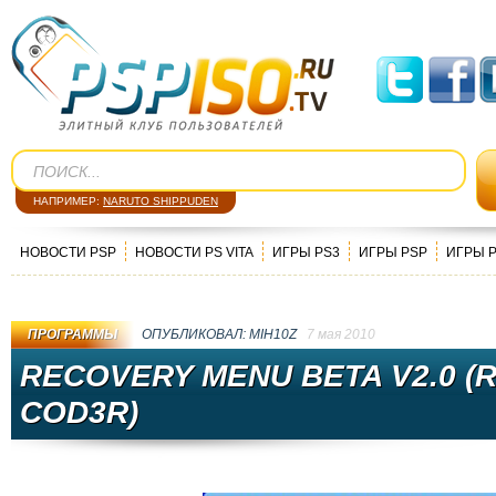
НАПРИМЕР:
NARUTO SHIPPUDEN
НОВОСТИ PSP
НОВОСТИ PS VITA
ИГРЫ PS3
ИГРЫ PSP
ИГРЫ 
ПРОГРАММЫ
ОПУБЛИКОВАЛ:
MIH10Z
7 мая 2010
RECOVERY MENU BETA V2.0 (
COD3R)