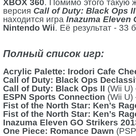
XBOX 360
. Помимо этого такую 
версия
Call of Duty: Black Ops II
находится игра
Inazuma Eleven 
Nintendo Wii
. Её результат - 33 
Полный список игр:
Acrylic Palette: Irodori Cafe Che
Call of Duty: Black Ops Declassi
Call of Duty: Black Ops II
(Wii U) 
ESPN Sports Connection
(Wii U) 
Fist of the North Star: Ken’s Ra
Fist of the North Star: Ken’s Rag
Inazuma Eleven GO Strikers 201
One Piece: Romance Dawn
(PSP)