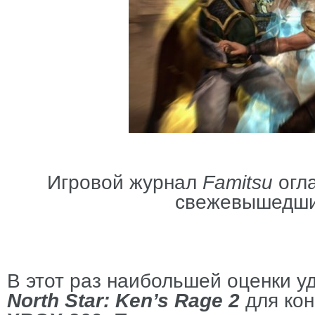
Игровой журнал
Famitsu
огл
свежевышедши
В этот раз наибольшей оценки у
North Star: Ken’s Rage 2
для кон