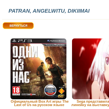
PATRAN, ANGELWITU, DIKIIMAI
Вернуться
Официальный Box Art игры The
Sega представил
Last of Us на русском языке
линейку на выставку