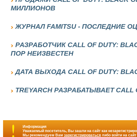
МИЛЛИОНОВ
ЖУРНАЛ FAMITSU - ПОСЛЕДНИЕ О
РАЗРАБОТЧИК CALL OF DUTY: BLA
ПОР НЕИЗВЕСТЕН
ДАТА ВЫХОДА CALL OF DUTY: BLA
TREYARCH РАЗРАБАТЫВАЕТ CALL 
Информация
Уважаемый посетитель, Вы зашли на сайт как незарегистрир
Мы рекомендуем Вам
зарегистрироваться
либо войти на сайт