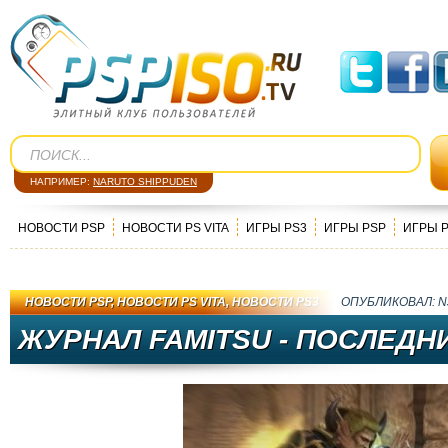
НАПРИМЕР:
NARUTO SHIPPUDEN
НОВОСТИ PSP
НОВОСТИ PS VITA
ИГРЫ PS3
ИГРЫ PSP
ИГРЫ 
НОВОСТИ PSP
,
НОВОСТИ PS VITA
,
НОВОСТИ PS3
ОПУБЛИКОВАЛ:
N
ЖУРНАЛ FAMITSU - ПОСЛЕДН