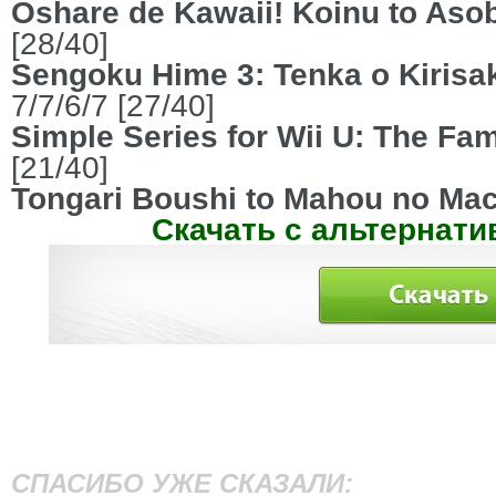
Oshare de Kawaii! Koinu to Aso
[28/40]
Sengoku Hime 3: Tenka o Kirisak
7/7/6/7 [27/40]
Simple Series for Wii U: The Fam
[21/40]
Tongari Boushi to Mahou no Mac
Скачать с альтернати
СПАСИБО УЖЕ СКАЗАЛИ: