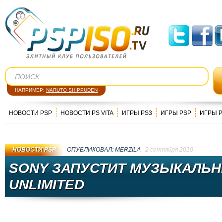
НАПРИМЕР:
NARUTO SHIPPUDEN
НОВОСТИ PSP
НОВОСТИ PS VITA
ИГРЫ PS3
ИГРЫ PSP
ИГРЫ 
НОВОСТИ PSP
ОПУБЛИКОВАЛ:
MERZILA
2 сентября 2010
SONY ЗАПУСТИТ МУЗЫКАЛЬН
UNLIMITED