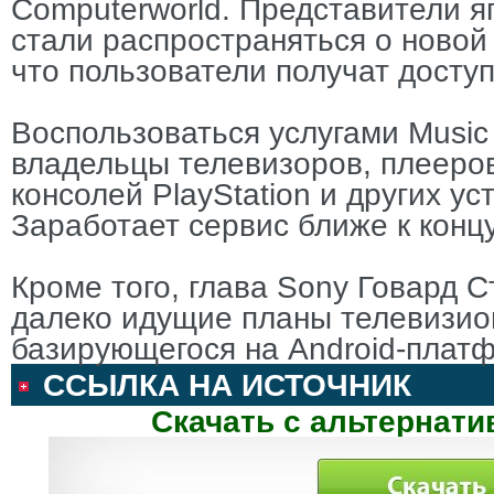
Computerworld. Представители я
стали распространяться о новой
что пользователи получат досту
Воспользоваться услугами Music 
владельцы телевизоров, плееров 
консолей PlayStation и других у
Заработает сервис ближе к концу
Кроме того, глава Sony Говард С
далеко идущие планы телевизио
базирующегося на Android-платф
ССЫЛКА НА ИСТОЧНИК
Скачать с альтернати