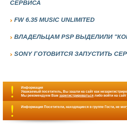
СЕРВИСА
FW 6.35 MUSIC UNLIMITED
ВЛАДЕЛЬЦАМ PSP ВЫДЕЛИЛИ "КО
SONY ГОТОВИТСЯ ЗАПУСТИТЬ СЕР
Информация
Уважаемый посетитель, Вы зашли на сайт как незарегистрир
Мы рекомендуем Вам
зарегистрироваться
либо войти на сайт
Информация
Посетители, находящиеся в группе
Гости
, не мо