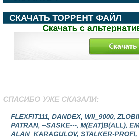
СКАЧАТЬ ТОРРЕНТ ФАЙЛ
Скачать с альтернати
СПАСИБО УЖЕ СКАЗАЛИ:
FLEXFIT111, DANDEX, WII_9000, ZLOB
PATRAN, --SASKE---, M(EAT)B(ALL), E
ALAN_KARAGULOV, STALKER-PROFI, 