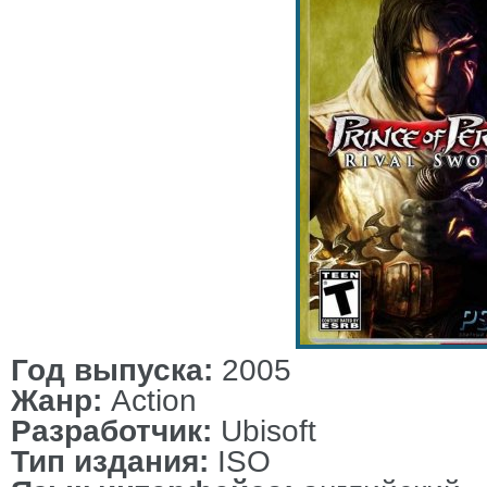
Год выпуска
:
2005
Жанр
:
Action
Разработчик
:
Ubisoft
Тип издания
:
ISO