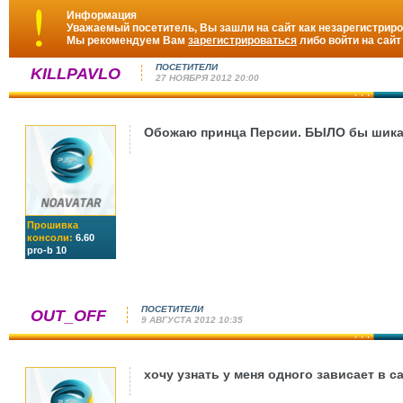
Информация
Уважаемый посетитель, Вы зашли на сайт как незарегистрир
Мы рекомендуем Вам
зарегистрироваться
либо войти на сайт
ПОСЕТИТЕЛИ
KILLPAVLO
27 НОЯБРЯ 2012 20:00
Обожаю принца Персии. БЫЛО бы шикар
Прошивка
консоли:
6.60
pro-b 10
ПОСЕТИТЕЛИ
OUT_OFF
9 АВГУСТА 2012 10:35
хочу узнать у меня одного зависает в 