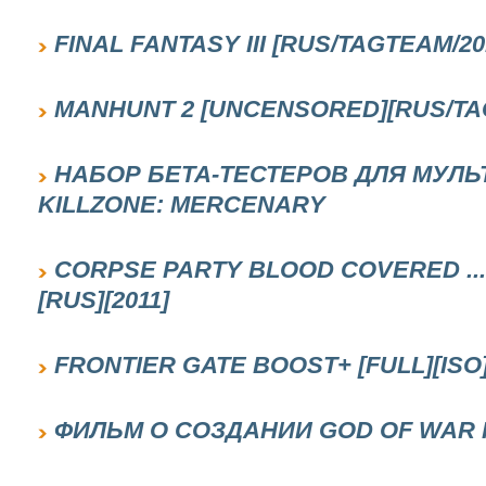
FINAL FANTASY III [RUS/TAGTEAM/201
MANHUNT 2 [UNCENSORED][RUS/TAGT
НАБОР БЕТА-ТЕСТЕРОВ ДЛЯ МУЛ
KILLZONE: MERCENARY
CORPSE PARTY BLOOD COVERED ...
[RUS][2011]
FRONTIER GATE BOOST+ [FULL][ISO]
ФИЛЬМ О СОЗДАНИИ GOD OF WAR II