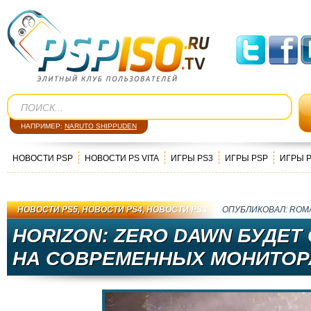
НАПРИМЕР:
NARUTO SHIPPUDEN
НОВОСТИ PSP
НОВОСТИ PS VITA
ИГРЫ PS3
ИГРЫ PSP
ИГРЫ 
НОВОСТИ PS5
,
НОВОСТИ PS4
,
НОВОСТИ PS3
ОПУБЛИКОВАЛ:
ROM
HORIZON: ZERO DAWN БУДЕТ
НА СОВРЕМЕННЫХ МОНИТОР