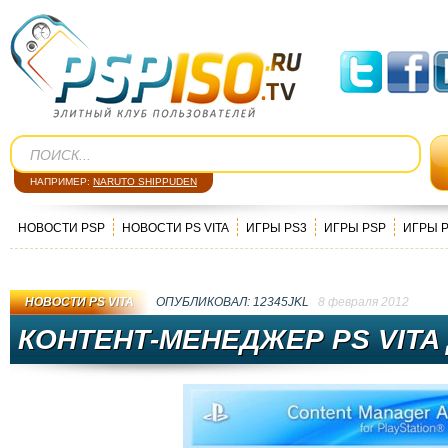
НАПРИМЕР:
NARUTO SHIPPUDEN
НОВОСТИ PSP
НОВОСТИ PS VITA
ИГРЫ PS3
ИГРЫ PSP
ИГРЫ 
НОВОСТИ PS VITA
ОПУБЛИКОВАЛ:
12345JKL
8 февраля 2012
КОНТЕНТ-МЕНЕДЖЕР PS VITA