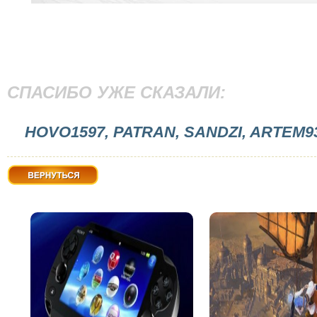
СПАСИБО УЖЕ СКАЗАЛИ:
HOVO1597, PATRAN, SANDZI, ARTEM9
Вернуться