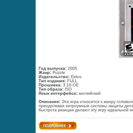
Год выпуска:
2005
Жанр:
Puzzle
Издательство:
Eidos
Тип издания:
FULL
Прошивка:
3.10-OE
Тип образа:
ISO
Язык интерфейса:
английский
Описание:
Эта игра относится к жанру головол
преодолевая хитроумные системы защиты детон
быстрота реакции делают эту игру идеальной и
Подробнее