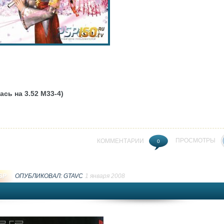
сь на 3.52 М33-4)
ПРОСМОТРЫ
КОММЕНТАРИИ
0
SP
ОПУБЛИКОВАЛ:
GTAVC
1 января 2008