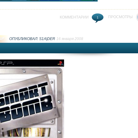
ПРОСМОТРЫ
КОММЕНТАРИИ
1
SP
ОПУБЛИКОВАЛ:
S1A|DER
16 января 2008