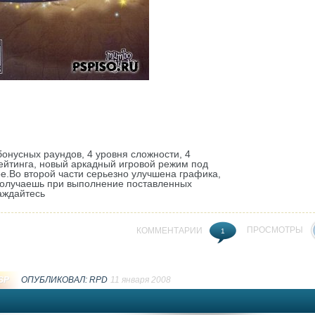
бонусных раундов, 4 уровня сложности, 4
ейтинга, новый аркадный игровой режим под
е.Во второй части серьезно улучшена графика,
получаешь при выполнение поставленных
лаждайтесь
ПРОСМОТРЫ
КОММЕНТАРИИ
1
SP
ОПУБЛИКОВАЛ:
RPD
11 января 2008