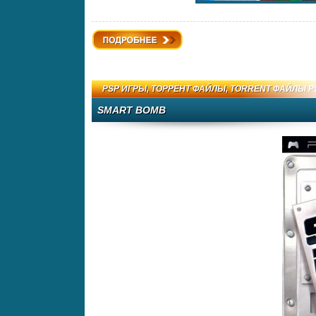
Подробнее
PSP ИГРЫ
,
ТОРРЕНТ ФАЙЛЫ
,
TORRENT ФАЙЛЫ P
SMART BOMB