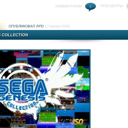
ПРОСМОТРЫ
КОММЕНТАРИИ
1
SP
ОПУБЛИКОВАЛ:
RPD
17 января 2008
S COLLECTION