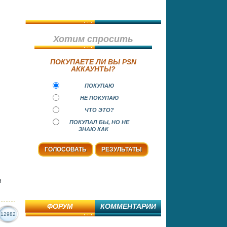
Хотим спросить
ПОКУПАЕТЕ ЛИ ВЫ PSN
АККАУНТЫ?
ПОКУПАЮ
НЕ ПОКУПАЮ
ЧТО ЭТО?
ПОКУПАЛ БЫ, НО НЕ
ЗНАЮ КАК
и
ФОРУМ
КОММЕНТАРИИ
12982