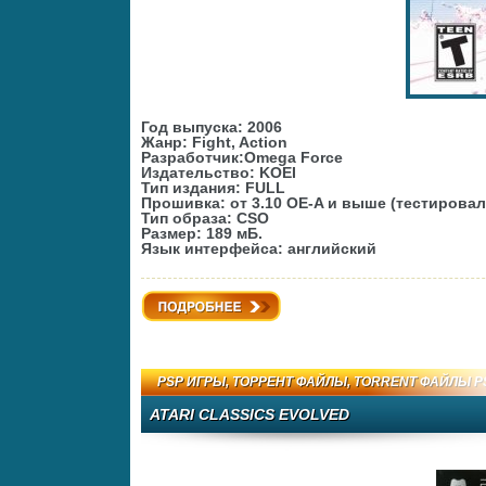
Год выпуска: 2006
Жанр: Fight, Action
Разработчик:Omega Force
Издательство: KOEI
Тип издания: FULL
Прошивка: от 3.10 OE-A и выше (тестировала
Тип образа: CSO
Размер: 189 мБ.
Язык интерфейса: английский
Подробнее
PSP ИГРЫ
,
ТОРРЕНТ ФАЙЛЫ
,
TORRENT ФАЙЛЫ P
ATARI CLASSICS EVOLVED