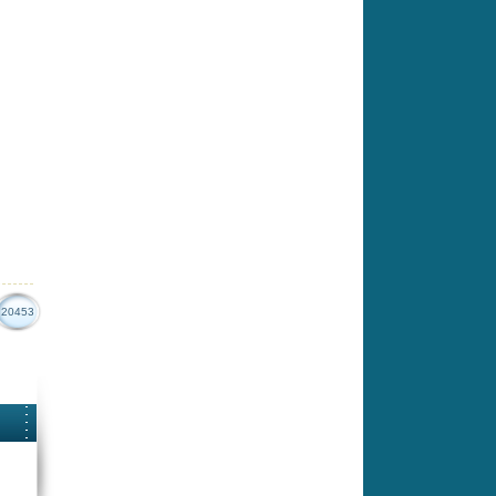
20453