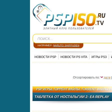
НАПРИМЕР:
NARUTO SHIPPUDEN
НОВОСТИ PSP
НОВОСТИ PS VITA
ИГРЫ PS3
Отсортировать по:
дате
PSP ИГРЫ
,
ТОРРЕНТ ФАЙЛЫ
,
TORRENT ФАЙЛЫ P
ТАБЛЕТКА ОТ НОСТАЛЬГИИ 2: EA REPLAY