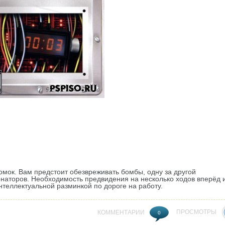
омок. Вам предстоит обезвреживать бомбы, одну за другой
аторов. Необходимость предвидения на несколько ходов вперёд 
нтеллектуальной разминкой по дороге на работу.
ПРОСМОТРЫ
КОММЕНТАРИИ
0