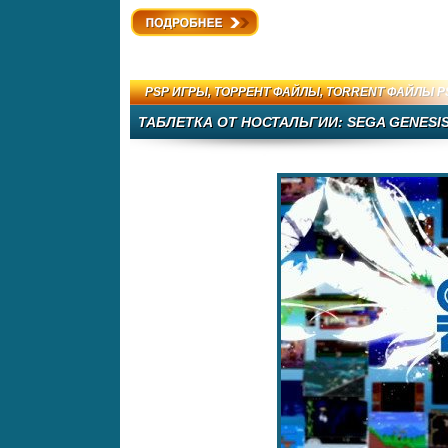
Подробнее
PSP ИГРЫ
,
ТОРРЕНТ ФАЙЛЫ
,
TORRENT ФАЙЛЫ P
ТАБЛЕТКА ОТ НОСТАЛЬГИИ: SEGA GENESI