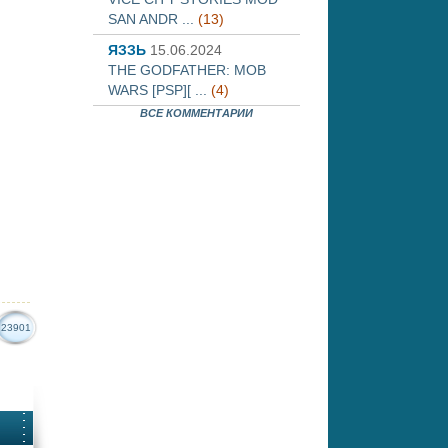
SAN ANDR ...
(13)
ЯЗЗЬ
15.06.2024
THE GODFATHER: MOB
WARS [PSP][ ...
(4)
ВСЕ КОММЕНТАРИИ
23901