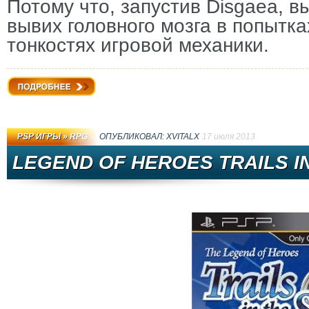
Потому что, запустив Disgaea, в
вывих головного мозга в попытка
тонкостях игровой механики.
Подробнее
PSP ИГРЫ
»
RPG
ОПУБЛИКОВАЛ:
XVITALX
17 июля 2013
LEGEND OF HEROES TRAILS IN