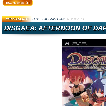
Подробнее
PSP ИГРЫ
,
RPG
ОПУБЛИКОВАЛ:
ADMIN
26 июля 2013
DISGAEA: AFTERNOON OF DA