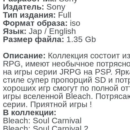
Издатель:
Sony
Тип издания:
Full
Формат образа:
iso
Язык:
Jap / English
Размер файла:
1.35 Gb
Описание:
Коллекция состоит из
RPG, имеют необычное потрясно
на игры серии JRPG на PSP. Ярк
стиле супер пропорций SD и пот
хороших игр смогут по полной о
игры вселенной Bleach. Потряс
серии. Приятной игры !
В коллекции:
Bleach: Soul Carnival
Bleach: Soul Carnival 2