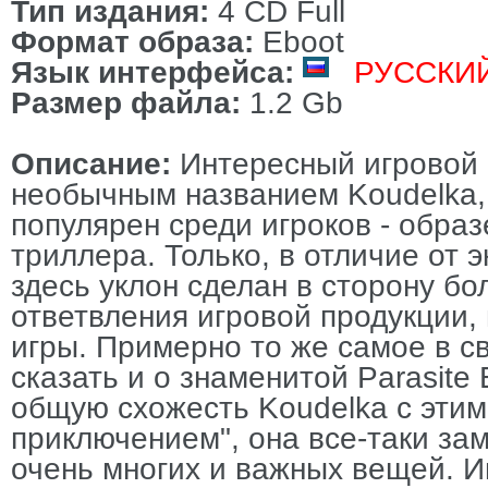
Тип издания:
4 CD Full
Формат образа:
Eboot
Язык интерфейса:
РУССКИ
Размер файла:
1.2 Gb
Описание:
Интересный игровой 
необычным названием Koudelka,
популярен среди игроков - обра
триллера. Только, в отличие от э
здесь уклон сделан в сторону бо
ответвления игровой продукции,
игры. Примерно то же самое в 
сказать и о знаменитой Parasite 
общую схожесть Koudelka с эти
приключением", она все-таки за
очень многих и важных вещей. И