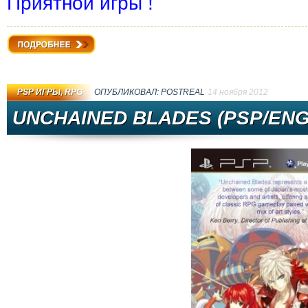
Приятной игры !
Подробнее
PSP ИГРЫ
,
RPG
ОПУБЛИКОВАЛ:
PОSTRЕAL
14 ноября 2012
UNCHAINED BLADES (PSP/ENG