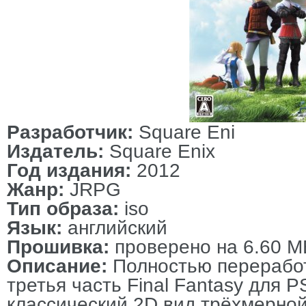
Разработчик:
Square Eni
Издатель:
Square Enix
Год издания:
2012
Жанр:
JRPG
Тип образа:
iso
Язык:
английский
Прошивка:
проверено на 6.60 M
Описание:
Полностью перерабо
третья часть Final Fantasy для 
классический 2D вид трёхмерной