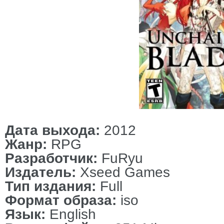
Дата выхода:
2012
Жанр:
RPG
Разработчик:
FuRyu
Издатель:
Xseed Games
Тип издания:
Full
Формат образа:
iso
Язык:
English