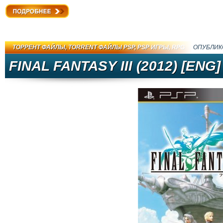
Подробнее
ТОРРЕНТ ФАЙЛЫ
,
TORRENT ФАЙЛЫ PSP
,
PSP ИГРЫ
,
RPG
ОПУБЛИК
FINAL FANTASY III (2012) [ENG]