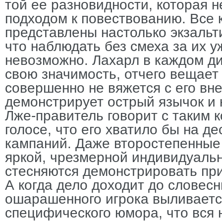
той ее разновидности, которая 
подходом к повествованию. Все
представлены настолько экзаль
что наблюдать без смеха за их 
невозможно. Лахарл в каждом ди
свою значимость, отчего вещает
совершенно не вяжется с его вн
демонстрирует острый язычок и 
Лже-правитель говорит с таким 
голосе, что его хватило бы на д
кампаний. Даже второстепенные
яркой, чрезмерной индивидуальн
стесняются демонстрировать пр
А когда дело доходит до словесн
ошарашенного игрока выливаетс
специфического юмора, что вся 