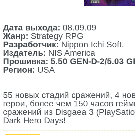
Дата выхода:
08.09.09
Жанр:
Strategy RPG
Разработчик:
Nippon Ichi Soft.
Издатель:
NIS America
Прошивка: 5.50 GEN-D-2/5.03 
Регион:
USA
55 новых стадий сражений, 4 но
герои, более чем 150 часов гейм
сражений из Disgaea 3 (PlaySatio
Dark Hero Days!