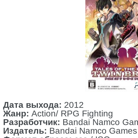
Дата выхода:
2012
Жанр:
Action/ RPG Fighting
Разработчик:
Bandai Namco Ga
Издатель:
Bandai Namco Games