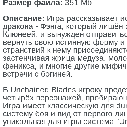
Размер файла:
351 Mb
Описание:
Игра рассказывает и
дракона - Фэнга, который лишён 
Клюнеей, и вынужден отправить
вернуть свою истинную форму и 
странствий к нему присоединяют
застенчивая жрица медуза, моло
феникса, и многие другие мифи
встречи с богиней.
В Unchained Blades игроку предс
четырёх персонажей, пробирающ
Игра имеет классическую для du
систему боя и вид от первого ли
уникальная для игры система "Un