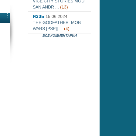
VICE CITY STORIES MOD
SAN ANDR ...
(13)
ЯЗЗЬ
15.06.2024
THE GODFATHER: MOB
WARS [PSP][ ...
(4)
ВСЕ КОММЕНТАРИИ