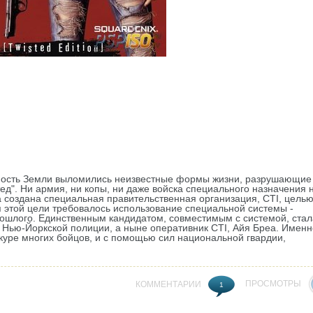
рхность Земли выломились неизвестные формы жизни, разрушающие
ед". Ни армия, ни копы, ни даже войска специального назначения 
ла создана специальная правительственная организация, CTI, цель
я этой цели требовалось использование специальной системы -
ошлого. Единственным кандидатом, совместимым с системой, стал
 Нью-Йоркской полиции, а ныне оперативник CTI, Айя Бреа. Именн
куре многих бойцов, и с помощью сил национальной гвардии,
ПРОСМОТРЫ
КОММЕНТАРИИ
1