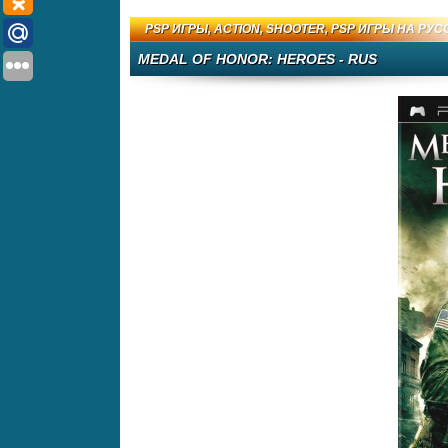
PSP ИГРЫ
,
ACTION
,
SHOOTER
,
PSP ИГРЫ НА РУС
MEDAL OF HONOR: HEROES - RUS