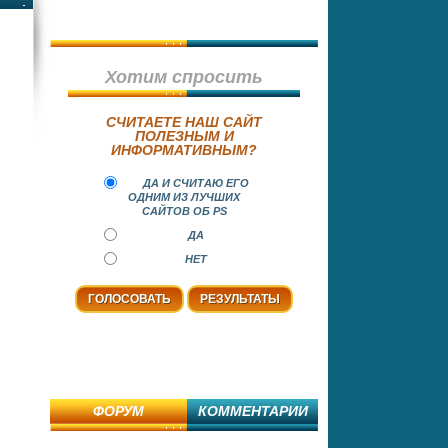
Хотим спросить
СЧИТАЕТЕ НАШ САЙТ
ПОЛЕЗНЫМ И
ИНФОРМАТИВНЫМ?
ДА И СЧИТАЮ ЕГО
ОДНИМ ИЗ ЛУЧШИХ
САЙТОВ ОБ PS
ДА
НЕТ
ФОРУМ
КОММЕНТАРИИ