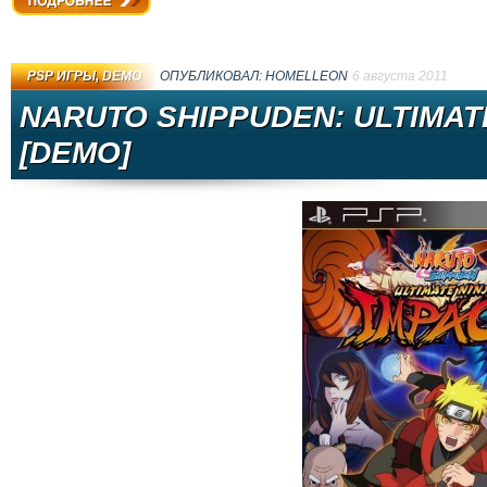
Подробнее
PSP ИГРЫ
,
DEMO
ОПУБЛИКОВАЛ:
HOMELLEON
6 августа 2011
NARUTO SHIPPUDEN: ULTIMATE
[DEMO]