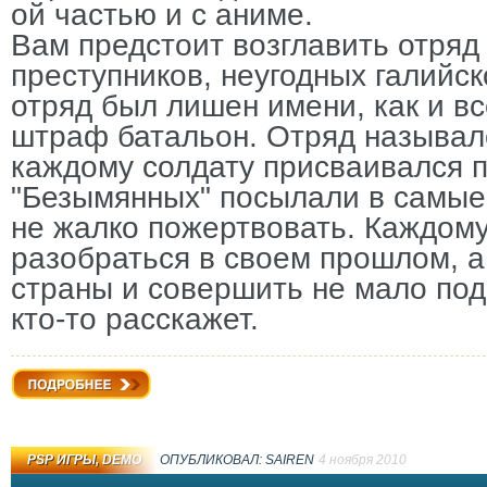
ой частью и с аниме.
Вам предстоит возглавить отряд
преступников, неугодных галийск
отряд был лишен имени, как и в
штраф батальон. Отряд называл
каждому солдату присваивался 
"Безымянных" посылали в самые
не жалко пожертвовать. Каждому
разобраться в своем прошлом, а
страны и совершить не мало под
кто-то расскажет.
Подробнее
PSP ИГРЫ
,
DEMO
ОПУБЛИКОВАЛ:
SAIREN
4 ноября 2010