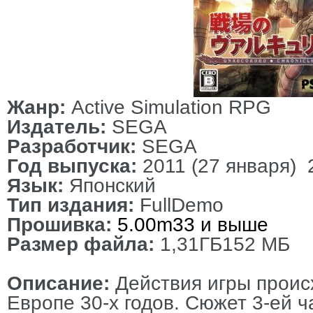
Жанр:
Active Simulation RPG
Издатель:
SEGA
Разработчик:
SEGA
Год выпуска:
2011 (27 января) 
Язык:
Японский
Тип издания:
FullDemo
Прошивка:
5.00m33 и выше
Размер файла:
1,31ГБ152 МБ
Описание:
Действия игры проис
Европе 30-х годов. Сюжет 3-ей ч