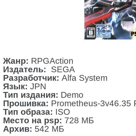
Жанр:
RPGAction
Издатель:
SEGA
Разработчик:
Alfa System
Язык:
JPN
Тип издания:
Demo
Прошивка:
Prometheus-3v46.35
Тип образа:
ISO
Место на psp:
728 МБ
Архив:
542 МБ