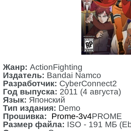
Жанр:
ActionFighting
Издатель:
Bandai Namco
Разработчик:
CyberConnect2
Год выпуска:
2011 (4 августа)
Язык:
Японский
Тип издания:
Demo
Прошивка:
Prome-3v4
PROME
Размер файла:
ISO - 191 МБ (Eb