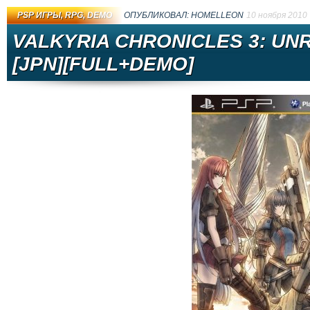
PSP ИГРЫ
,
RPG
,
DEMO
ОПУБЛИКОВАЛ:
HOMELLEON
10 ноября 2010
VALKYRIA CHRONICLES 3: U
[JPN][FULL+DEMO]