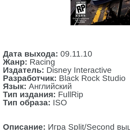
Дата выхода:
09.11.10
Жанр:
Racing
Издатель:
Disney Interactive
Разработчик:
Black Rock Studio
Язык:
Английский
Тип издания:
FullRip
Тип образа:
ISO
Описание:
Игра Split/Second вы