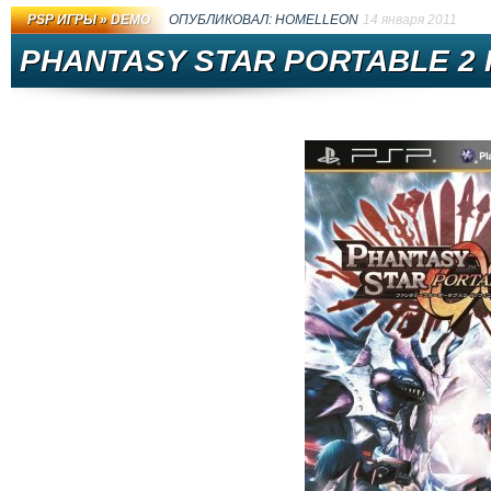
PSP ИГРЫ
»
DEMO
ОПУБЛИКОВАЛ:
HOMELLEON
14 января 2011
PHANTASY STAR PORTABLE 2 I