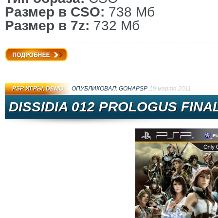
Размер в CSO:
738 Мб
Размер в 7z:
732 Мб
Подробнее
PSP ИГРЫ
,
DEMO
ОПУБЛИКОВАЛ:
GOHAPSP
19 марта 2011
DISSIDIA 012 PROLOGUS FINA