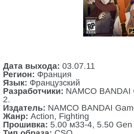
Дата выхода:
03.07.11
Регион:
Франция
Язык:
Французский
Разработчики:
NAMCO BANDAI Ga
2.
Издатель:
NAMCO BANDAI Games 
Жанр:
Action, Fighting
Прошивка:
5.00 м33-4, 5.50 Gen
Тип образа:
CSO