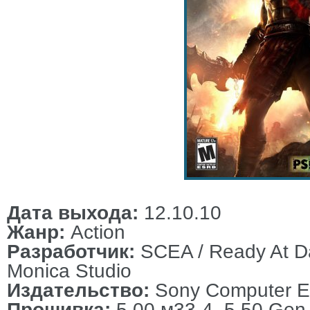
Дата выхода:
12.10.10
Жанр:
Action
Разработчик:
SCEA / Ready At Da
Monica Studio
Издательство:
Sony Computer En
Прошивка:
5.00 м33-4, 5.50 Gen