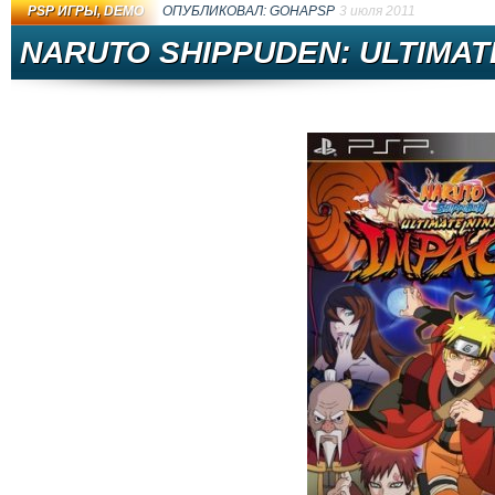
PSP ИГРЫ
,
DEMO
ОПУБЛИКОВАЛ:
GOHAPSP
3 июля 2011
NARUTO SHIPPUDEN: ULTIMATE