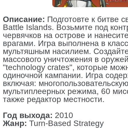
Описание:
Подготовте к битве с
Battle Islands. Возьмите под кон
червячков на острове и нанесит
врагами. Игра выполнена в клас
мультяшным насилием. Создайте
массового уничтожения в оруже
"technology crates", которые мо
одиночной кампании. Игра соде
включая: многопользовательскую
мультиплеерных режима, 60 мисс
также редактор местности.
Год выхода:
2010
Жанр:
Turn-Based Strategy