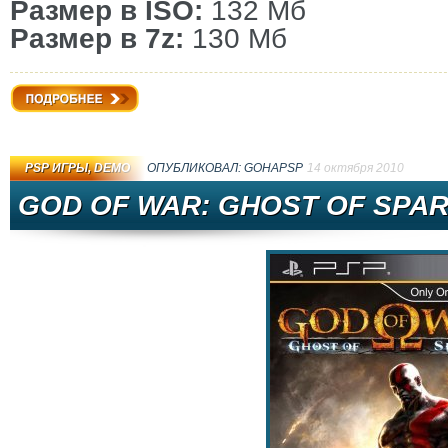
Размер в ISO:
132 Мб
Размер в 7z:
130 Мб
Подробнее
PSP ИГРЫ
,
DEMO
ОПУБЛИКОВАЛ:
GOHAPSP
14 октября 2010
GOD OF WAR: GHOST OF SPAR