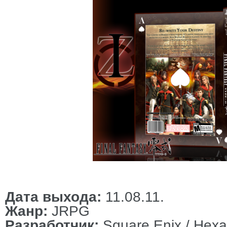
Дата выхода:
11.08.11.
Жанр:
JRPG
Разработчик:
Square Enix / Hexa