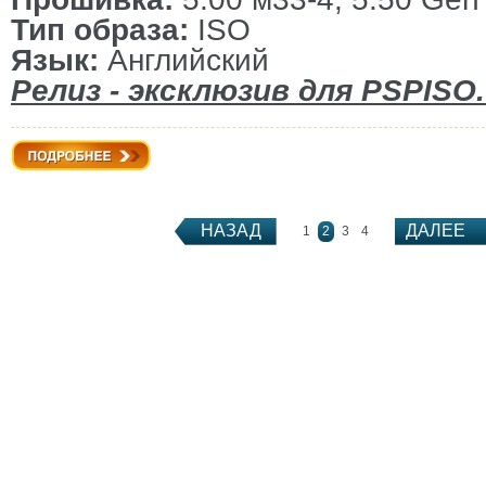
Тип образа:
ISO
Язык:
Английский
Релиз - эксклюзив для PSPISO.
Подробнее
НАЗАД
ДАЛЕЕ
1
2
3
4