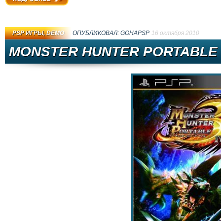
Подробнее
PSP ИГРЫ
,
DEMO
ОПУБЛИКОВАЛ:
GOHAPSP
16 октября 2010
MONSTER HUNTER PORTABLE 