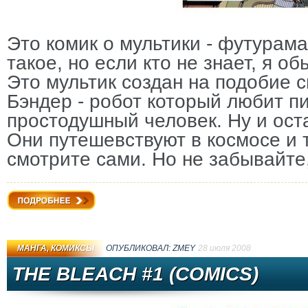
Это комик о мультики - футурама
такое, но если кто не знает, я об
Это мультик создан на подобие 
Бэндер - робот который любит пи
простодушный человек. Ну и ост
Они путешевствуют в космосе и 
смотрите сами. Но не забывайте,
Подробнее
МАНГА, КОМИКСЫ
ОПУБЛИКОВАЛ:
ZMEY
28 июля 2008
THE BLEACH #1 (COMICS)