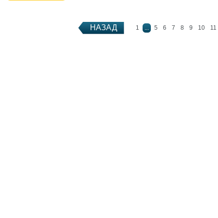
Подробнее
НАЗАД
1
...
5
6
7
8
9
10
11