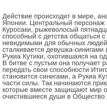
Действие происходит в мире, а
Японии. Центральный персонаж 
Куросаки, рыжеволосый пятнадц
способный c детства общаться с
невидимыми для обычных людей
сталкивается девушка-синигами 
Рукиа Кутики, охотившаяся на одн
В битве с пустым она получает 
передать свои способности Итиго
становится синигами, а Рукиа К
части силы. Так начинаются при
которые вместе защищают мир о
очистившиеся души в Общество 