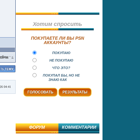
Хотим спросить
ПОКУПАЕТЕ ЛИ ВЫ PSN
АККАУНТЫ?
ПОКУПАЮ
рейды
·
»
НЕ ПОКУПАЮ
ЧТО ЭТО?
ПОКУПАЛ БЫ, НО НЕ
ЗНАЮ КАК
026 04:41
ФОРУМ
КОММЕНТАРИИ