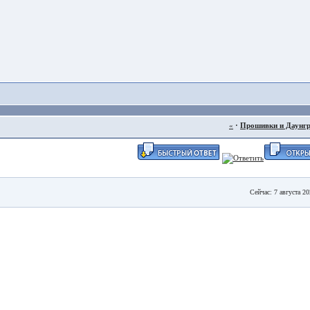
«
·
Прошивки и Даунг
Сейчас: 7 августа 2