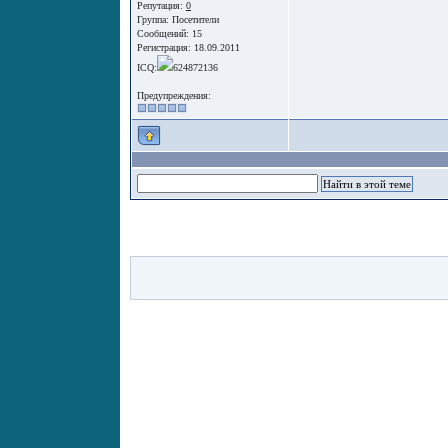
Репутация:
0
Группа:
Посетители
Сообщений: 15
Регистрация: 18.09.2011
ICQ:
624872136
Предупреждения: