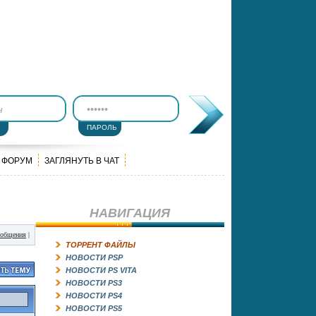
ПАРОЛЬ
ФОРУМ
ЗАГЛЯНУТЬ В ЧАТ
НАВИГАЦИЯ
ообщения
|
ТОРРЕНТ ФАЙЛЫ
НОВОСТИ PSP
НОВОСТИ PS VITA
НОВОСТИ PS3
НОВОСТИ PS4
НОВОСТИ PS5