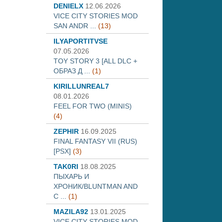
DENIELX
12.06.2026
VICE CITY STORIES MOD
SAN ANDR ...
(13)
ILYAPORTITVSE
07.05.2026
TOY STORY 3 [ALL DLC +
ОБРАЗ Д ...
(1)
KIRILLUNREAL7
08.01.2026
FEEL FOR TWO (MINIS)
(4)
ZEPHIR
16.09.2025
FINAL FANTASY VII (RUS)
[PSX]
(3)
TAK0RI
18.08.2025
ПЫХАРЬ И
ХРОНИК/BLUNTMAN AND
C ...
(1)
MAZILA92
13.01.2025
VICE CITY STORIES MOD