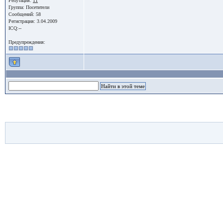
Репутация:
11
Группа:
Посетители
Сообщений: 58
Регистрация: 3.04.2009
ICQ:--
Предупреждения: