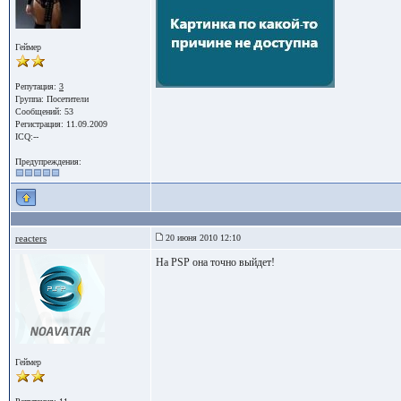
Геймер
Репутация:
3
Группа:
Посетители
Сообщений: 53
Регистрация: 11.09.2009
ICQ:--
Предупреждения:
reacters
20 июня 2010 12:10
На PSP она точно выйдет!
Геймер