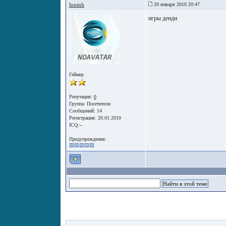
luninh
20 января 2010 20:47
игры денди
Геймер
Репутация:
0
Группа:
Посетители
Сообщений: 14
Регистрация: 20.01.2010
ICQ:--
Предупреждения: