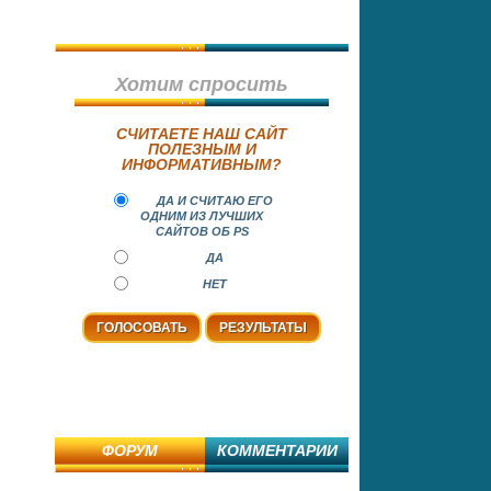
Хотим спросить
СЧИТАЕТЕ НАШ САЙТ
ПОЛЕЗНЫМ И
ИНФОРМАТИВНЫМ?
ДА И СЧИТАЮ ЕГО
ОДНИМ ИЗ ЛУЧШИХ
САЙТОВ ОБ PS
ДА
НЕТ
ФОРУМ
КОММЕНТАРИИ