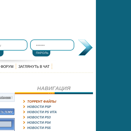
ПАРОЛЬ
ФОРУМ
ЗАГЛЯНУТЬ В ЧАТ
НАВИГАЦИЯ
ообщения
|
ТОРРЕНТ ФАЙЛЫ
НОВОСТИ PSP
НОВОСТИ PS VITA
НОВОСТИ PS3
НОВОСТИ PS4
НОВОСТИ PS5