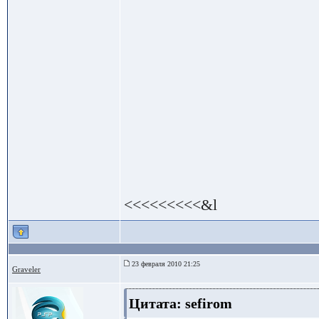
<<<<<<<<<&l
23 февраля 2010 21:25
Graveler
Цитата: sefirom