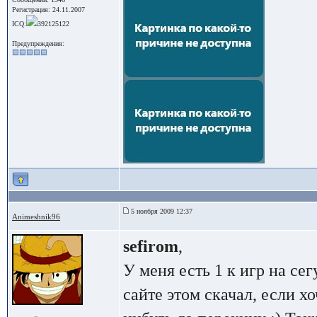
Регистрация: 24.11.2007
ICQ:
392125122
Предупреждения:
5 ноября 2009 12:37
Animeshnik96
sefirom
,
У меня есть 1 к игр на сег
сайте этом скачал, если х