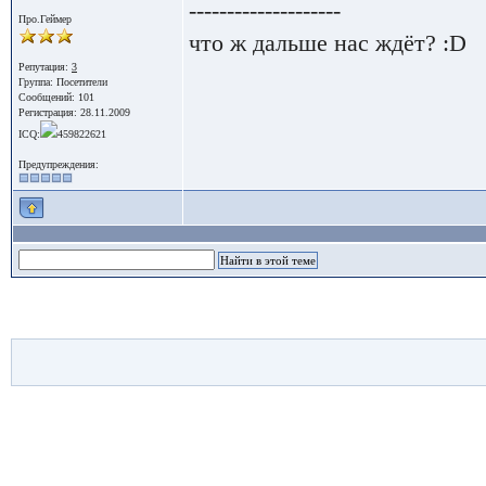
--------------------
Про.Геймер
что ж дальше нас ждёт? :D
Репутация:
3
Группа:
Посетители
Сообщений: 101
Регистрация: 28.11.2009
ICQ:
459822621
Предупреждения: