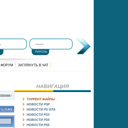
ПАРОЛЬ
ФОРУМ
ЗАГЛЯНУТЬ В ЧАТ
НАВИГАЦИЯ
ообщения
|
ТОРРЕНТ ФАЙЛЫ
НОВОСТИ PSP
НОВОСТИ PS VITA
НОВОСТИ PS3
НОВОСТИ PS4
НОВОСТИ PS5