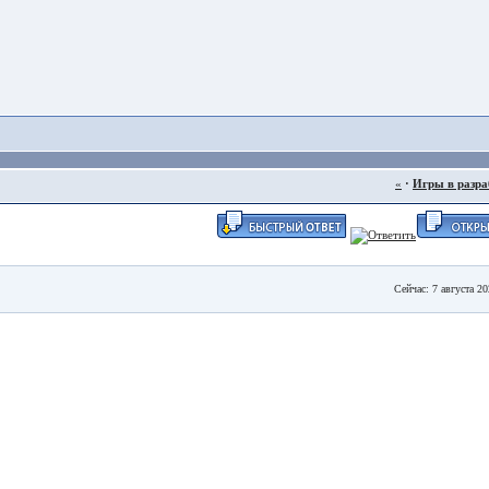
«
·
Игры в разра
Сейчас: 7 августа 2