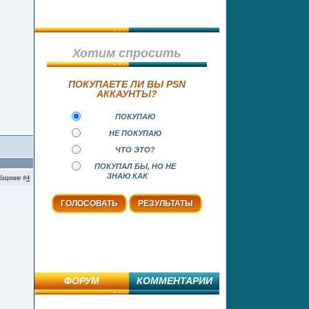
Хотим спросить
ПОКУПАЕТЕ ЛИ ВЫ PSN
АККАУНТЫ?
ПОКУПАЮ
НЕ ПОКУПАЮ
ЧТО ЭТО?
ПОКУПАЛ БЫ, НО НЕ
ЗНАЮ КАК
бщение #
4
ФОРУМ
КОММЕНТАРИИ