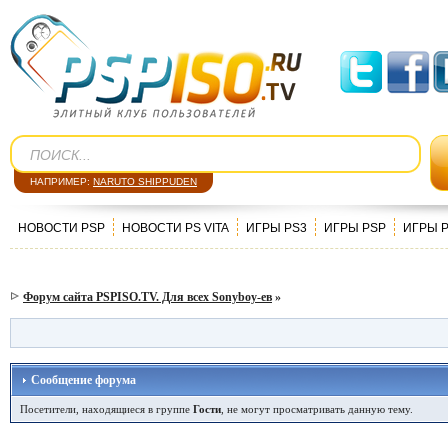
НАПРИМЕР:
NARUTO SHIPPUDEN
НОВОСТИ PSP
НОВОСТИ PS VITA
ИГРЫ PS3
ИГРЫ PSP
ИГРЫ 
Форум сайта PSPISO.TV. Для всех Sonyboy-ев
»
Сообщение форума
Посетители, находящиеся в группе
Гости
, не могут просматривать данную тему.